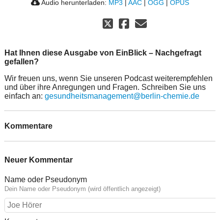
Audio herunterladen:
MP3
|
AAC
|
OGG
|
OPUS
Hat Ihnen diese Ausgabe von EinBlick – Nachgefragt
gefallen?
Wir freuen uns, wenn Sie unseren Podcast weiterempfehlen
und über ihre Anregungen und Fragen. Schreiben Sie uns
einfach an:
gesundheitsmanagement@berlin-chemie.de
Kommentare
Neuer Kommentar
Name oder Pseudonym
Dein Name oder Pseudonym (wird öffentlich angezeigt)